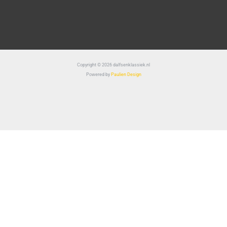
Copyright © 2026 dalfsenklassiek.nl
Powered by
Paulien Design